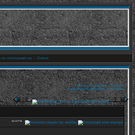
ετε την αλληλογραφία σας
•
Σύνδεση
Επισκόπηση επόμενης Θ. Ενότητας
Επισκόπηση προηγούμενης Θ. Ενότητας