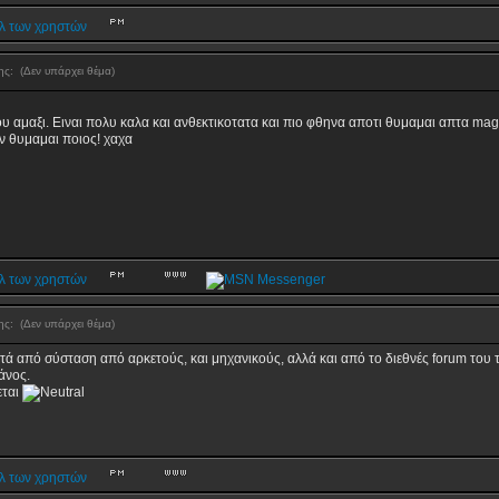
σης:
(Δεν υπάρχει θέμα)
 μου αμαξι. Ειναι πολυ καλα και ανθεκτικοτατα και πιο φθηνα αποτι θυμαμαι απτα ma
ν θυμαμαι ποιος! χαχα
σης:
(Δεν υπάρχει θέμα)
μετά από σύσταση από αρκετούς, και μηχανικούς, αλλά και από το διεθνές forum του
άνος.
εται