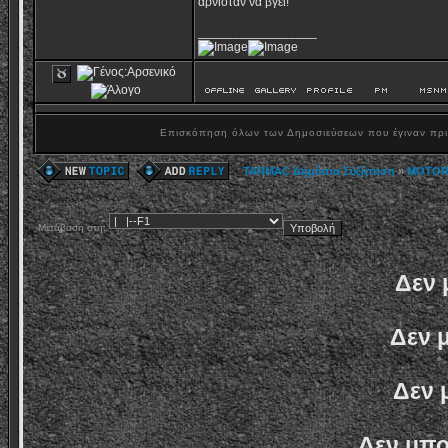
αρνιόταν να βγεί!
_________________
Επισκόπηση όλων των Δημοσιεύσεων που έγιναν πρ
TARMAC Δημόσια Συζήτηση
»
MOTOR
Μετάβαση στη:
Δεν 
Δεν 
Δεν 
Δεν μπο