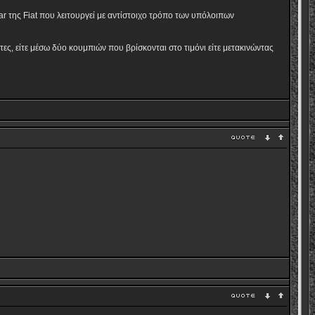
r της Fiat που λειτουργεί με αντίστοιχο τρόπο των υπόλοιπων
ες, είτε μέσω δύο κουμπιών που βρίσκονται στο τιμόνι είτε μετακινώντας