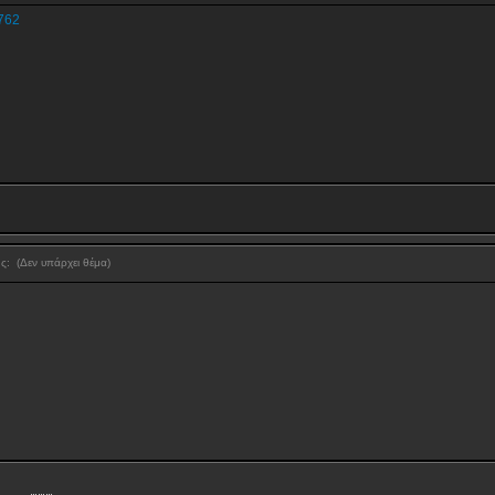
1762
ης:
(Δεν υπάρχει θέμα)