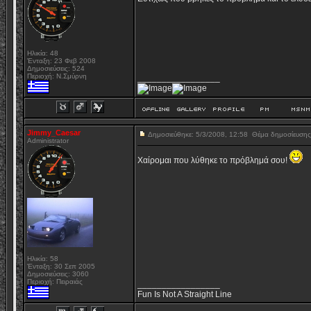
Ηλικία: 48
Ένταξη: 23 Φεβ 2008
Δημοσιεύσεις: 524
Περιοχή: Ν.Σμύρνη
_________________
Jimmy_Caesar
Δημοσιεύθηκε: 5/3/2008, 12:58
Θέμα δημοσίευση
Administrator
Χαίρομαι που λύθηκε το πρόβλημά σου!
Ηλικία: 58
Ένταξη: 30 Σεπ 2005
Δημοσιεύσεις: 3060
Περιοχή: Πειραιάς
_________________
Fun Is Not A Straight Line