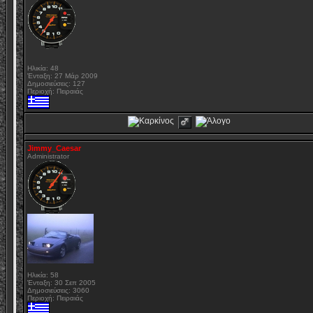
Ηλικία: 48
Ένταξη: 27 Μάρ 2009
Δημοσιεύσεις: 127
Περιοχή: Πειραιάς
Jimmy_Caesar
Administrator
Ηλικία: 58
Ένταξη: 30 Σεπ 2005
Δημοσιεύσεις: 3060
Περιοχή: Πειραιάς