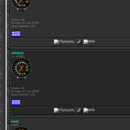
Ηλικία: 48
Ένταξη: 07 Ιαν 2009
Δημοσιεύσεις: 141
skinboy
1o στάδιο
Ηλικία: 48
Ένταξη: 07 Ιαν 2009
Δημοσιεύσεις: 141
nivel
μαμά