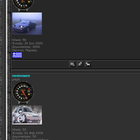
Ηλικία: 58
Ένταξη: 30 Σεπ 2005
Δημοσιεύσεις: 3060
Περιοχή: Πειραιάς
nestoraero
μαμά
Ηλικία: 50
Ένταξη: 01 Φεβ 2006
Δημοσιεύσεις: 50
Περιοχή: Περιστερι/Αθηνα