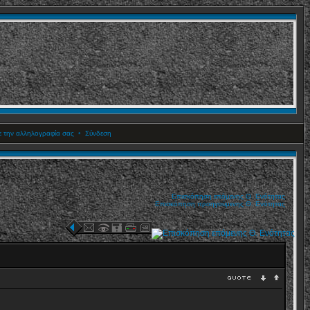
ετε την αλληλογραφία σας
•
Σύνδεση
Επισκόπηση επόμενης Θ. Ενότητας
Επισκόπηση προηγούμενης Θ. Ενότητας