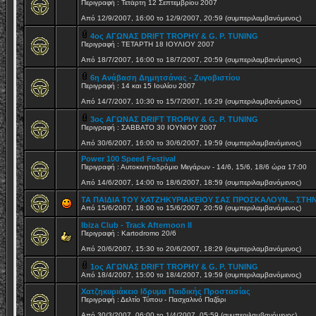
Περιγραφή : Τετάρτη 12 Σεπτεμβρίου 2007
Από 12/9/2007, 16:00 το 12/9/2007, 20:59 (συμπεριλαμβανόμενος)
4ος ΑΓΩΝΑΣ DRIFT TROPHY & G. P. TUNING
Περιγραφή : ΤΕΤΑΡΤΗ 18 ΙΟΥΛΙΟΥ 2007
Από 18/7/2007, 16:00 το 18/7/2007, 20:59 (συμπεριλαμβανόμενος)
6η Ανάβαση Δημητσάνας - Ζυγοβιστίου
Περιγραφή : 14 και 15 Ιουλίου 2007
Από 14/7/2007, 10:30 το 15/7/2007, 16:29 (συμπεριλαμβανόμενος)
3ος ΑΓΩΝΑΣ DRIFT TROPHY & G. P. TUNING
Περιγραφή : ΣΑΒΒΑΤΟ 30 ΙΟΥΝΙΟΥ 2007
Από 30/6/2007, 16:00 το 30/6/2007, 19:59 (συμπεριλαμβανόμενος)
Power 100 Speed Festival
Περιγραφή : Αυτοκινητοδρόμιο Μεγάρων - 14/6, 15/6, 18/6 ώρα 17:00
Από 14/6/2007, 14:00 το 18/6/2007, 18:59 (συμπεριλαμβανόμενος)
ΤΑ ΠΑΙΔΙΑ ΤΟΥ ΧΑΤΖΗΚΥΡΙΑΚΕΙΟΥ ΣΑΣ ΠΡΟΣΚΑΛΟΥΝ... ΣΤΗ
Από 15/6/2007, 18:00 το 15/6/2007, 20:59 (συμπεριλαμβανόμενος)
Ibiza Club - Track Afternoon II
Περιγραφή : Kartodromo 20/6
Από 20/6/2007, 15:30 το 20/6/2007, 18:29 (συμπεριλαμβανόμενος)
1ος ΑΓΩΝΑΣ DRIFT TROPHY & G. P. TUNING
Από 18/4/2007, 15:00 το 18/4/2007, 19:59 (συμπεριλαμβανόμενος)
Χατζηκυριάκειο Ιδρυμα Παιδικής Προστασίας
Περιγραφή : Δελτίο Τύπου - Πασχαλινό Παζάρι
Από 30/3/2007, 06:00 το 1/4/2007, 05:59 (συμπεριλαμβανόμενος)