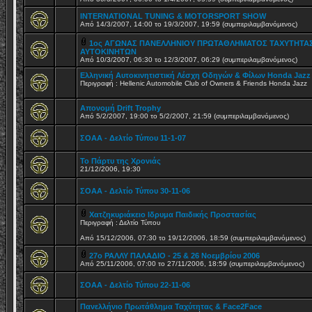
INTERNATIONAL TUNING & MOTORSPORT SHOW
Από 14/3/2007, 14:00 το 19/3/2007, 19:59 (συμπεριλαμβανόμενος)
1ος ΑΓΩΝΑΣ ΠΑΝΕΛΛΗΝΙΟΥ ΠΡΩΤΑΘΛΗΜΑΤΟΣ ΤΑΧΥΤΗΤΑ
ΑΥΤΟΚΙΝΗΤΩΝ
Από 10/3/2007, 06:30 το 12/3/2007, 06:29 (συμπεριλαμβανόμενος)
Ελληνική Αυτοκινητιστική Λέσχη Οδηγών & Φίλων Honda Jazz
Περιγραφή : Hellenic Automobile Club of Owners & Friends Honda Jazz
Απονομή Drift Trophy
Από 5/2/2007, 19:00 το 5/2/2007, 21:59 (συμπεριλαμβανόμενος)
ΣΟΑΑ - Δελτίο Τύπου 11-1-07
Το Πάρτυ της Χρονιάς
21/12/2006, 19:30
ΣΟΑΑ - Δελτίο Τύπου 30-11-06
Χατζηκυριάκειο Ιδρυμα Παιδικής Προστασίας
Περιγραφή : Δελτίο Τύπου
Από 15/12/2006, 07:30 το 19/12/2006, 18:59 (συμπεριλαμβανόμενος)
27ο ΡΑΛΛΥ ΠΑΛΑΔΙΟ - 25 & 26 Νοεμβρίου 2006
Από 25/11/2006, 07:00 το 27/11/2006, 18:59 (συμπεριλαμβανόμενος)
ΣΟΑΑ - Δελτίο Τύπου 22-11-06
Πανελλήνιο Πρωτάθλημα Ταχύτητας & Face2Face