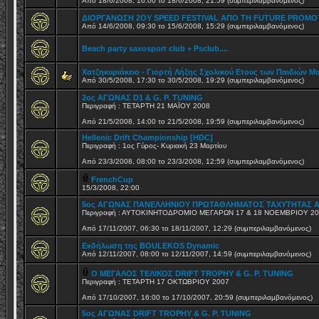
Από 18/6/2008, 16:00 το 18/6/2008, 21:59 (συμπεριλαμβανόμενος)
ΔΙΟΡΓΑΝΩΣΗ 2ΟΥ SPEED FESTIVAL ΑΠΟ ΤΗ FUTURE PROMO
Από 14/6/2008, 09:30 το 15/6/2008, 15:29 (συμπεριλαμβανόμενος)
Beach party saxosport club + Psclub....
Χατζηκυριάκειο - Γιορτή Λήξης Σχολικού Ετους των Παιδιών Μ
Από 30/5/2008, 17:30 το 30/5/2008, 19:29 (συμπεριλαμβανόμενος)
2ος ΑΓΩΝΑΣ D1 & G. P. TUNING
Περιγραφή : ΤΕΤΑΡΤΗ 21 ΜΑΪΟΥ 2008
Από 21/5/2008, 14:00 το 21/5/2008, 19:59 (συμπεριλαμβανόμενος)
Hellenic Drift Championship [HDC]
Περιγραφή : 1ος Γύρος- Κυριακή 23 Μαρτίου
Από 23/3/2008, 08:00 το 23/3/2008, 12:59 (συμπεριλαμβανόμενος)
FrenchCup
15/3/2008, 22:00
5ος ΑΓΩΝΑΣ ΠΑΝΕΛΛΗΝΙΟΥ ΠΡΩΤΑΘΛΗΜΑΤΟΣ ΤΑΧΥΤΗΤΑΣ 
Περιγραφή : ΑΥΤΟΚΙΝΗΤΟΔΡΟΜΙΟ ΜΕΓΑΡΩΝ 17 & 18 ΝΟΕΜΒΡΙΟΥ 2
Από 17/11/2007, 06:30 το 18/11/2007, 12:29 (συμπεριλαμβανόμενος)
Εκδήλωση της BOULEKOS Dynamic
Από 12/11/2007, 08:00 το 12/11/2007, 14:59 (συμπεριλαμβανόμενος)
Ο ΜΕΓΑΛΟΣ ΤΕΛΙΚΟΣ DRIFT TROPHY & G. P. TUNING
Περιγραφή : ΤΕΤΑΡΤΗ 17 ΟΚΤΩΒΡΙΟΥ 2007
Από 17/10/2007, 16:00 το 17/10/2007, 20:59 (συμπεριλαμβανόμενος)
5ος ΑΓΩΝΑΣ DRIFT TROPHY & G. P. TUNING