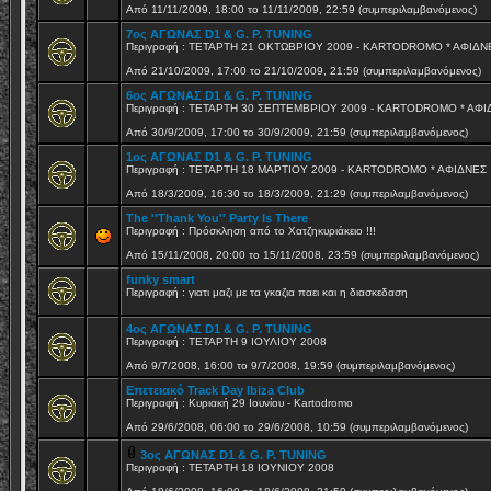
Από 11/11/2009, 18:00 το 11/11/2009, 22:59 (συμπεριλαμβανόμενος)
7ος ΑΓΩΝΑΣ D1 & G. P. TUNING
Περιγραφή : ΤΕΤΑΡΤΗ 21 ΟΚΤΩΒΡΙΟΥ 2009 - KARTODROMO * AΦΙΔΝ
Από 21/10/2009, 17:00 το 21/10/2009, 21:59 (συμπεριλαμβανόμενος)
6ος ΑΓΩΝΑΣ D1 & G. P. TUNING
Περιγραφή : ΤΕΤΑΡΤΗ 30 ΣΕΠΤΕΜΒΡΙΟΥ 2009 - KARTODROMO * AΦ
Από 30/9/2009, 17:00 το 30/9/2009, 21:59 (συμπεριλαμβανόμενος)
1ος ΑΓΩΝΑΣ D1 & G. P. TUNING
Περιγραφή : ΤΕΤΑΡΤΗ 18 ΜΑΡΤΙΟΥ 2009 - KARTODROMO * AΦΙΔΝΕΣ
Από 18/3/2009, 16:30 το 18/3/2009, 21:29 (συμπεριλαμβανόμενος)
The ''Thank You'' Party Is There
Περιγραφή : Πρόσκληση από το Χατζηκυριάκειο !!!
Από 15/11/2008, 20:00 το 15/11/2008, 23:59 (συμπεριλαμβανόμενος)
funky smart
Περιγραφή : γιατι μαζι με τα γκαζια παει και η διασκεδαση
4ος ΑΓΩΝΑΣ D1 & G. P. TUNING
Περιγραφή : ΤΕΤΑΡΤΗ 9 ΙΟΥΛΙΟΥ 2008
Από 9/7/2008, 16:00 το 9/7/2008, 19:59 (συμπεριλαμβανόμενος)
Επετειακό Track Day Ibiza Club
Περιγραφή : Κυριακή 29 Ιουνίου - Kartodromo
Από 29/6/2008, 06:00 το 29/6/2008, 10:59 (συμπεριλαμβανόμενος)
3ος ΑΓΩΝΑΣ D1 & G. P. TUNING
Περιγραφή : ΤΕΤΑΡΤΗ 18 ΙΟΥΝΙΟΥ 2008