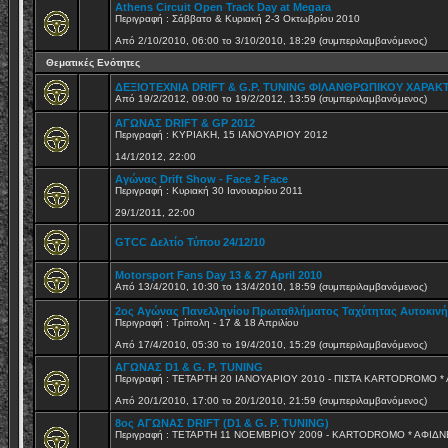
Athens Circuit Open Track Day at Megara
Περιγραφή : Σάββατο & Κυριακή 2-3 Οκτωβρίου 2010
Από 2/10/2010, 06:00 το 3/10/2010, 18:29 (συμπεριλαμβανόμενος)
Θεματικές Ενότητες
ΔΕΞΙΟΤΕΧΝΙΑ DRIFT & G.P. TUNING ΦΙΛΑΝΘΡΩΠΙΚΟΥ ΧΑΡΑΚ
Από 19/2/2012, 09:00 το 19/2/2012, 13:59 (συμπεριλαμβανόμενος)
ΑΓΩΝΑΣ DRIFT & GP 2012
Περιγραφή : ΚΥΡΙΑΚΗ, 15 ΙΑΝΟΥΑΡΙΟΥ 2012
14/1/2012, 22:00
Αγώνας Drift Show - Face 2 Face
Περιγραφή : Κυριακή 30 Ιανουαρίου 2011
29/1/2011, 22:00
GTCC Δελτίο Τύπου 24/12/10
Motorsport Fans Day 13 & 27 April 2010
Από 13/4/2010, 10:30 το 13/4/2010, 18:59 (συμπεριλαμβανόμενος)
2ος Αγώνας Πανελληνίου Πρωταθλήματος Ταχύτητας Αυτοκιν
Περιγραφή : Τρίπολη - 17 & 18 Απριλίου
Από 17/4/2010, 05:30 το 19/4/2010, 15:29 (συμπεριλαμβανόμενος)
ΑΓΩΝΑΣ D1 & G. P. TUNING
Περιγραφή : ΤΕΤΑΡΤΗ 20 ΙΑΝΟΥΑΡΙΟΥ 2010 - ΠΙΣΤΑ KARTODROMO *
Από 20/1/2010, 17:00 το 20/1/2010, 21:59 (συμπεριλαμβανόμενος)
8ος ΑΓΩΝΑΣ DRIFT (D1 & G. P. TUNING)
Περιγραφή : ΤΕΤΑΡΤΗ 11 ΝΟΕΜΒΡΙΟΥ 2009 - KARTODROMO * AΦΙΔΝ