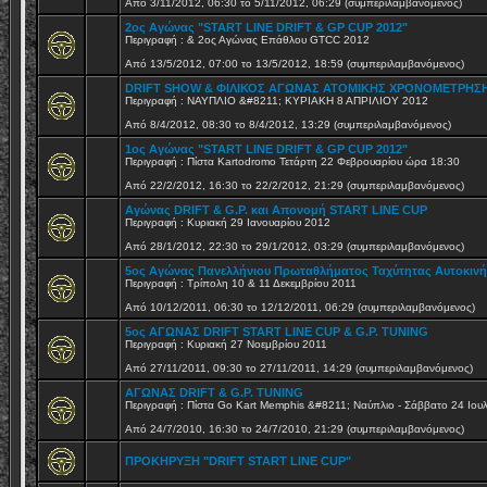
Από 3/11/2012, 06:30 το 5/11/2012, 06:29 (συμπεριλαμβανόμενος)
2ος Αγώνας "START LINE DRIFT & GP CUP 2012"
Περιγραφή : & 2ος Αγώνας Επάθλου GTCC 2012
Από 13/5/2012, 07:00 το 13/5/2012, 18:59 (συμπεριλαμβανόμενος)
DRIFT SHOW & ΦΙΛΙΚΟΣ ΑΓΩΝΑΣ ΑΤΟΜΙΚΗΣ ΧΡΟΝΟΜΕΤΡΗΣ
Περιγραφή : ΝΑΥΠΛΙΟ &#8211; ΚΥΡΙΑΚΗ 8 ΑΠΡΙΛΙΟΥ 2012
Από 8/4/2012, 08:30 το 8/4/2012, 13:29 (συμπεριλαμβανόμενος)
1ος Αγώνας "START LINE DRIFT & GP CUP 2012"
Περιγραφή : Πίστα Kartodromo Τετάρτη 22 Φεβρουαρίου ώρα 18:30
Από 22/2/2012, 16:30 το 22/2/2012, 21:29 (συμπεριλαμβανόμενος)
Αγώνας DRIFT & G.P. και Απονομή START LINE CUP
Περιγραφή : Κυριακή 29 Ιανουαρίου 2012
Από 28/1/2012, 22:30 το 29/1/2012, 03:29 (συμπεριλαμβανόμενος)
5ος Αγώνας Πανελλήνιου Πρωταθλήματος Ταχύτητας Αυτοκιν
Περιγραφή : Τρίπολη 10 & 11 Δεκεμβρίου 2011
Από 10/12/2011, 06:30 το 12/12/2011, 06:29 (συμπεριλαμβανόμενος)
5ος ΑΓΩΝΑΣ DRIFT START LINE CUP & G.P. TUNING
Περιγραφή : Κυριακή 27 Νοεμβρίου 2011
Από 27/11/2011, 09:30 το 27/11/2011, 14:29 (συμπεριλαμβανόμενος)
ΑΓΩΝΑΣ DRIFT & G.P. TUNING
Περιγραφή : Πίστα Go Kart Memphis &#8211; Ναύπλιο - Σάββατο 24 Ιου
Από 24/7/2010, 16:30 το 24/7/2010, 21:29 (συμπεριλαμβανόμενος)
ΠΡΟΚΗΡΥΞΗ "DRIFT START LINE CUP"