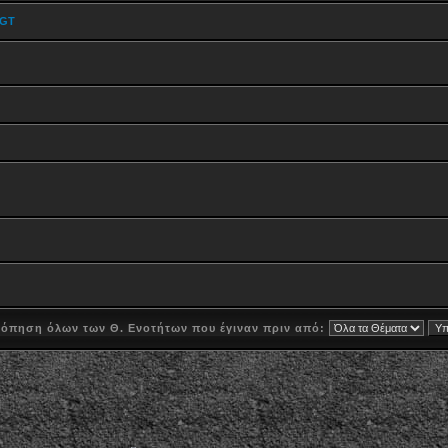
 GT
όπηση όλων των Θ. Ενοτήτων που έγιναν πριν από: