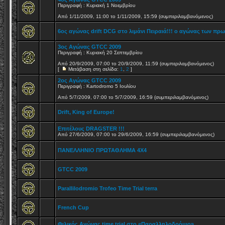
Περιγραφή : Κυριακή 1 Νοεμβρίου
Από 1/11/2009, 11:00 το 1/11/2009, 15:59 (συμπεριλαμβανόμενος)
6ος αγώνας drift DCG στο λιμάνι Πειραιά!!! ο αγώνας των πρω
3ος Αγώνας GTCC 2009
Περιγραφή : Κυριακή 20 Σεπτεμβρίου
Από 20/9/2009, 07:00 το 20/9/2009, 11:59 (συμπεριλαμβανόμενος)
[
Μετάβαση στη σελίδα:
1
,
2
]
2ος Αγώνας GTCC 2009
Περιγραφή : Kartodromo 5 Ιουλίου
Από 5/7/2009, 07:00 το 5/7/2009, 16:59 (συμπεριλαμβανόμενος)
Drift, King of Europe!
Επιτέλους DRAGSTER !!!
Από 27/6/2009, 07:00 το 29/6/2009, 16:59 (συμπεριλαμβανόμενος)
ΠΑΝΕΛΛΗΝΙΟ ΠΡΩΤΑΘΛΗΜΑ 4Χ4
GTCC 2009
Parallilodromio Trofeo Time Trial terra
French Cup
Φιλικός Αγώνας time trial στο «Παραλληλοδρόμιο»