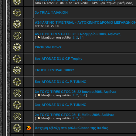
Από 14/12/2008, 06:00 το 14/12/2008, 13:59 (συμπεριλαμβανόμενος)
3o TRIAL ΦΑΙΑΚΙΟΝ
ΑΣΦΑΛΤΙΝΟ TIME TRIAL - ΑΥΤΟΚΙΝΗΤΟΔΡΟΜΙΟ ΜΕΓΑΡΩΝ 09-
8/11/2008, 22:00
4ο TOYO TIRES GTCC'08: 2 Νοεμβρίου 2008, Αφίδνες
[
Μετάβαση στη σελίδα:
1
,
2
,
3
]
Pirelli Star Driver
6ος ΑΓΩΝΑΣ D1 & GP Trophy
TRUCK FESTIVAL 2008!!
5ος ΑΓΩΝΑΣ D1 & G. P. TUNING
3ο TOYO TIRES GTCC'08: 22 Ιουνίου 2008, Αφίδνες
[
Μετάβαση στη σελίδα:
1
,
2
,
3
,
4
]
3ος ΑΓΩΝΑΣ D1 & G. P. TUNING
2ο TOYO TIRES GTCC'08: 11 Μαϊου 2008, Αφίδνες
[
Μετάβαση στη σελίδα:
1
,
2
,
3
]
Άσχημη εξέλιξη στο ράλλυ Ciocco της Ιταλίας