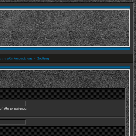
ετε την αλληλογραφία σας
•
Σύνδεση
σήχθη το ερώτημα