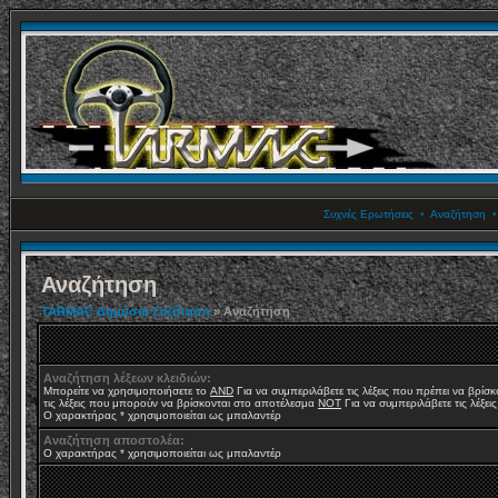
Συχνές Ερωτήσεις
•
Αναζήτηση
Αναζήτηση
TARMAC Δημόσια Συζήτηση
» Αναζήτηση
Αναζήτηση λέξεων κλειδιών:
Μπορείτε να χρησιμοποιήσετε το
AND
Για να συμπεριλάβετε τις λέξεις που πρέπει να βρίσ
τις λέξεις που μπορούν να βρίσκονται στο αποτέλεσμα
NOT
Για να συμπεριλάβετε τις λέξει
Ο χαρακτήρας * χρησιμοποιείται ως μπαλαντέρ
Αναζήτηση αποστολέα:
Ο χαρακτήρας * χρησιμοποιείται ως μπαλαντέρ