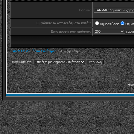
Forum:
Εμφάνισε τα αποτελέσματα κατά::
Δημοσιεύσεις
Θεματ
Επιστροφή των πρώτων:
χαρακ
TARMAC Δημόσια Συζήτηση
» Αναζήτηση
Μετάβαση στη:
Powe