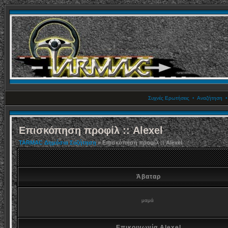
Συχνές Ερωτήσεις
•
Αναζήτηση
Επισκόπηση προφίλ :: Alexel
TARMAC Δημόσια Συζήτηση
» Επισκόπηση προφίλ :: Alexel
Άβαταρ
μαμά
Επικοινωνία Alexel