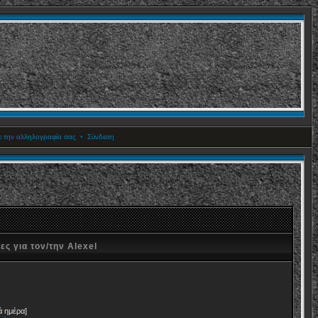
ετε την αλληλογραφία σας
•
Σύνδεση
ς για τον/την Alexel
ά ημέρα]