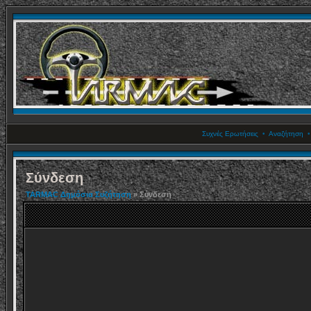
Συχνές Ερωτήσεις
•
Αναζήτηση
Σύνδεση
TARMAC Δημόσια Συζήτηση
» Σύνδεση