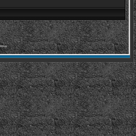
Group