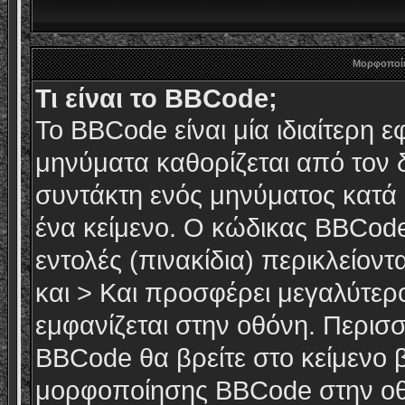
Μορφοποίη
Τι είναι το BBCode;
Το BBCode είναι μία ιδιαίτερη
μηνύματα καθορίζεται από τον δ
συντάκτη ενός μηνύματος κατά
ένα κείμενο. Ο κώδικας BBCode
εντολές (πινακίδια) περικλείοντ
και > Και προσφέρει μεγαλύτερο
εμφανίζεται στην οθόνη. Περισ
BBCode θα βρείτε στo κείμενο 
μορφοποίησης BBCode στην οθ