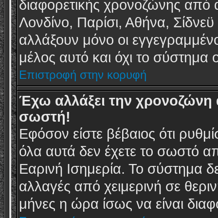
διαφορετικής χρονοζώνης από α
Λονδίνο, Παρίσι, Αθήνα, Σίδνε
αλλάξουν μόνο οι εγγεγραμμένοι
μέλος αυτό και όχι το σύστημα 
Επιστροφή στην κορυφή
Έχω αλλάξει την χρονοζώνη α
σωστή!
Εφόσον είστε βέβαιος ότι ρυθμ
όλα αυτά δεν έχετε το σωστό α
Εαρινή Ισημερία. Το σύστημα δεν
αλλαγές από χειμερινή σε θερι
μήνες η ώρα ίσως να είναι διαφ