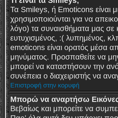
Τι είναι τα Smileys;
Τα Smileys, ή Emoticons είναι μ
χρησιμοποιούνται για να απεικ
λόγο) τα συναισθήματα μας σε κ
ευτυχισμένος, :( λυπημένος, κ
emoticons είναι ορατός μέσα 
μηνύματος. Προσπαθείτε να μην
μπορεί να καταστήσουν την αν
συνέπεια ο διαχειριστής να ανα
Επιστροφή στην κορυφή
Μπορώ να αναρτήσω Εικόνες
Βεβαίως και μπορείτε να συμπε