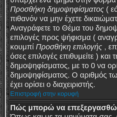
Προσθήκη δημοψηφίσματος
( ε
πιθανόν να μην έχετε δικαιώμα
Αναγράφετε το Θέμα του δημοψ
επιλογές προς ψήφισμα ( αναγρ
κουμπί
Προσθήκη επιλογής
, ε
όσες επιλογές επιθυμείτε ) και 
δημοψηφίσματος, με το 0 να ορί
δημοψηφίσματος. Ο αριθμός των
έχει ορίσει ο διαχειριστής.
Επιστροφή στην κορυφή
Πώς μπορώ να επεξεργασθώ 
Όπως και με τα μηνύματα σας, έ