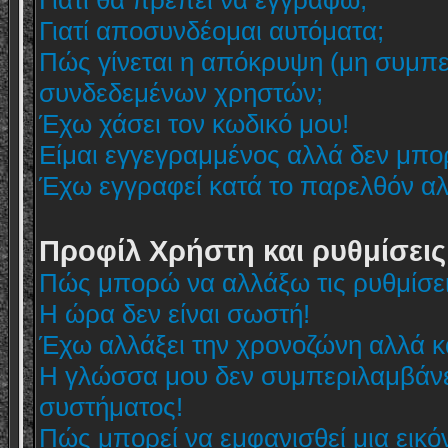
Γιατί θα πρέπει να εγγραφώ;
Γιατί αποσυνδέομαι αυτόματα;
Πώς γίνεται η απόκρυψη (μη συμπε
συνδεδεμένων χρηστών;
Έχω χάσει τον κωδικό μου!
Είμαι εγγεγραμμένος αλλά δεν μπ
Έχω εγγραφεί κατά το παρελθόν α
Προφίλ Χρήστη και ρυθμίσεις
Πώς μπορώ να αλλάξω τις ρυθμίσει
Η ώρα δεν είναι σωστή!
Έχω αλλάξει την χρονοζώνη αλλά κα
Η γλώσσα μου δεν συμπεριλαμβάνετ
συστήματος!
Πώς μπορεί να εμφανισθεί μια εικό