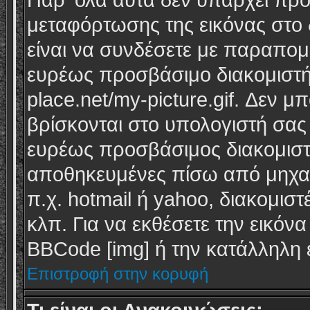
Παρ' όλα αυτά δεν υπάρχει προ
μεταφόρτωσης της εικόνας στο 
είναι να συνδέσετε με παραπομ
ευρέως προσβάσιμο διακομιστή
place.net/my-picture.gif. Δεν μ
βρίσκονται στο υπολογιστή σας τ
ευρέως προσβάσιμος διακομιστής
αποθηκευμένες πίσω από μηχαν
π.χ. hotmail ή yahoo, διακομισ
κλπ. Για να εκθέσετε την εικόν
BBCode [img] ή την κατάλληλη ε
Επιστροφή στην κορυφή