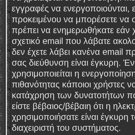
εγγραφές να ενεργοποιούνται, ε
προκειμένου να μπορέσετε να σ
πρέπει να ενημερωθήκατε εάν χ
σχετικό email που λάβατε ακολο
δεν έχετε λάβει κανένα email πρ
σας διεύθυνση είναι έγκυρη. Έν
χρησιμοποιείται η ενεργοποίησ
πιθανότητας κάποιοι χρήστες ν
κατάχρηση των δυνατοτήτων πο
είστε βέβαιος/βέβαιη ότι η ηλε
χρησιμοποιήσατε είναι έγκυρη τ
διαχειριστή του συστήματος.